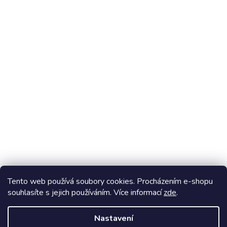
Stavebnice Ovovíčko
Tento web používá soubory cookies. Procházením e-shopu
souhlasíte s jejich používáním. Více informací
zde
.
Vytvořil Shoptet
Nastavení