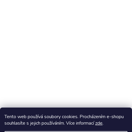
Stavebnice Ovovíčko
Tento web používá soubory cookies. Procházením e-shopu
souhlasíte s jejich používáním. Více informací
zde
.
Vytvoril Shoptet