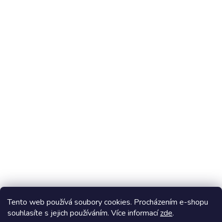
Stavebnice Ovovíčko
Tento web používá soubory cookies. Procházením e-shopu
souhlasíte s jejich používáním. Více informací
zde
.
Vytvořil Shoptet