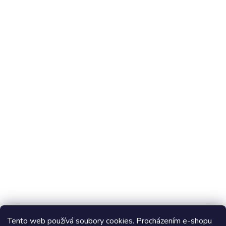
Chci vědět co je nového
Stavebnice Ovovíčko
Tento web používá soubory cookies. Procházením e-shopu