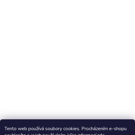
Chci vědět co je nového
Stavebnice Ovovíčko
Tento web používá soubory cookies. Procházením e-shopu